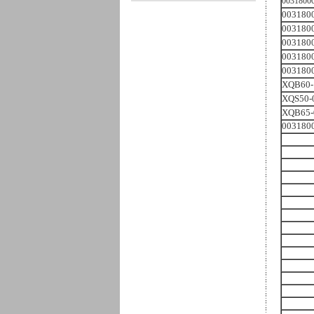
0031800
003180
003180
003180
003180
003180
XQB60
XQS50-
XQB65-
003180