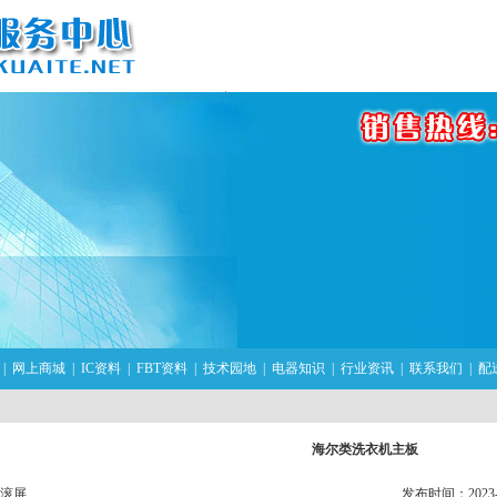
|
网上商城
|
IC资料
|
FBT资料
|
技术园地
|
电器知识
|
行业资讯
|
联系我们
|
配
海尔类洗衣机主板
滚屏
发布时间：2023-03