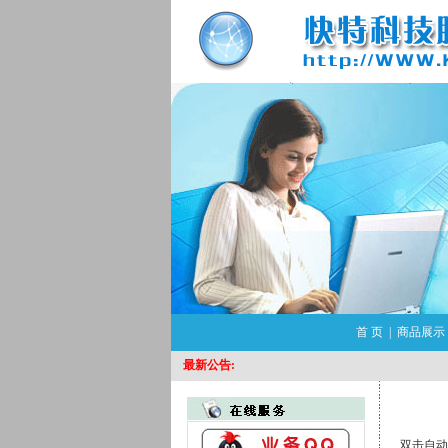
首 页
|
商品展示
最新公告:
双击自动