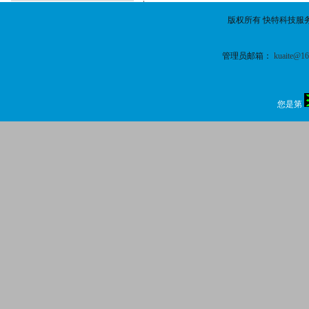
版权所有 快特科技服
管理员邮箱：
kuaite@1
您是第