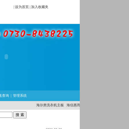
|
设为首页
|
加入收藏夹
送查询
|
管理系统
海尔类洗衣机主板
海信惠而浦类洗衣机主板
外国品牌洗衣