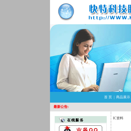
首 页
|
商品展示
最新公告:
IC资料