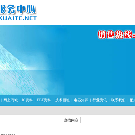
|
网上商城
|
IC资料
|
FBT资料
|
技术园地
|
电器知识
|
行业资讯
|
联系我们
|
配
查找内容: