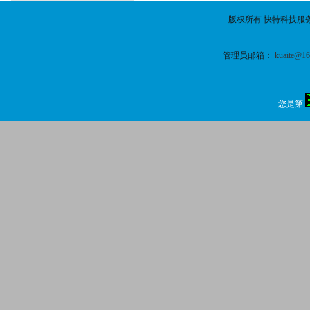
版权所有 快特科技服
管理员邮箱：
kuaite@1
您是第