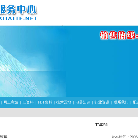
|
网上商城
|
IC资料
|
FBT资料
|
技术园地
|
电器知识
|
行业资讯
|
联系我们
|
配
TA8256
滚屏
发布时间：2006-08