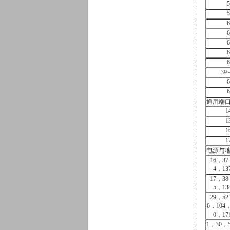
5
5
6
6
6
6
6
39
6
6
通用端
1
1
1
1
电源与
16，37
4，13
17，38
5，13
29，52
6，104，
0，17
1，30，