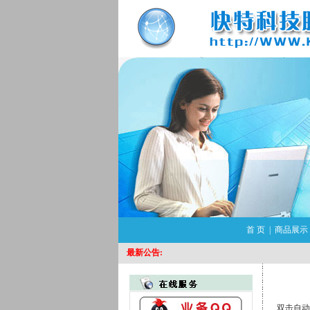
首 页
|
商品展示
最新公告:
双击自动