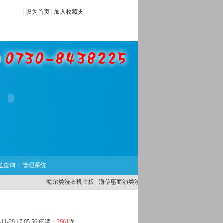
|
设为首页
|
加入收藏夹
送查询
|
管理系统
海尔类洗衣机主板
海信惠而浦类洗衣机主板
外国品牌洗衣机主板
-29 17:05:56 阅读：
2961
次