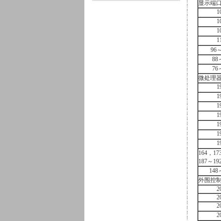
显示端
1
1
1
1
96～
88
76
微处理
1
1
1
1
1
1
1
164，17
187～19
148
外围控
2
2
2
2