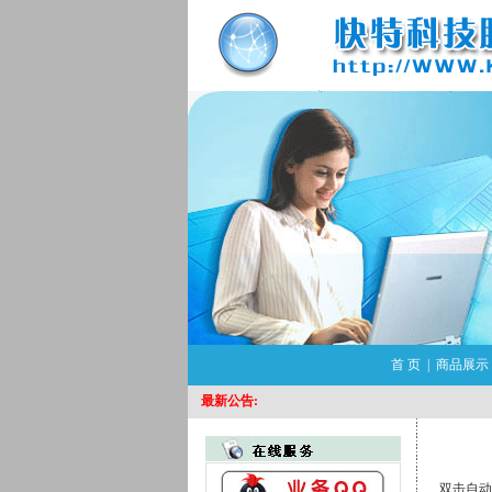
首 页
|
商品展示
最新公告:
双击自动