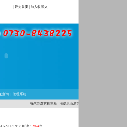
|
设为首页
|
加入收藏夹
送查询
|
管理系统
海尔类洗衣机主板
海信惠而浦类洗衣机主板
外国品牌洗衣机主
-29 17:09:35 阅读：
2924
次