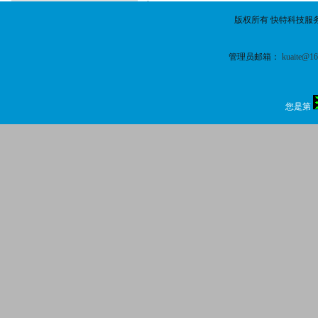
版权所有 快特科技服
管理员邮箱：
kuaite@1
您是第