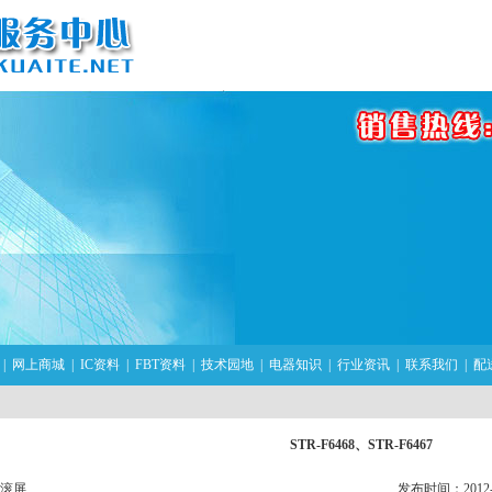
|
网上商城
|
IC资料
|
FBT资料
|
技术园地
|
电器知识
|
行业资讯
|
联系我们
|
配
STR-F6468、STR-F6467
滚屏
发布时间：2012-04