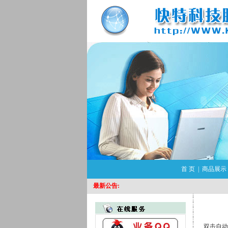
首 页
|
商品展示
最新公告:
双击自动